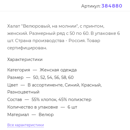
384880
Артикул:
Халат "Велюровый, на молнии", с принтом,
женский. Размерный ряд с 50 по 60. В упаковке 6
шт. Страна производства - Россия. Товар
сертифицирован.
Характеристики
Категория
—
Женская одежда
Размер
—
50, 52, 54, 56, 58, 60
Цвет
—
В ассортименте, Синий, Красный,
Разноцветный
Состав
—
55% хлопок, 45% полиэстер
Количество в упаковке
—
6 шт
Материал
—
Велюр
Все характеристики