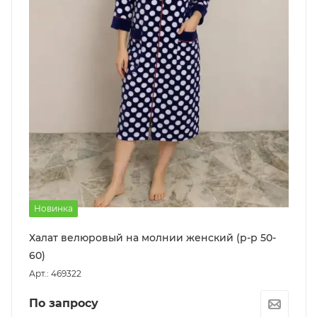
Новинка
Халат велюровый на молнии женский (р-р 50-
60)
Арт.: 469322
По запросу