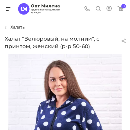
0
Халаты
Халат "Велюровый, на молнии", с
принтом, женский (р-р 50-60)