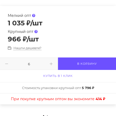
Мелкий опт
1 035
₽
/шт
Крупный опт
966
₽
/шт
Нашли дешевле?
В КОРЗИНУ
КУПИТЬ В 1 КЛИК
Стоимость упаковки крупный опт
5 796 ₽
При покупке крупным оптом вы экономите
414 ₽