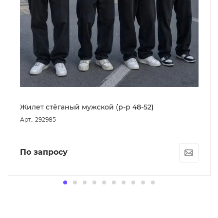
Жилет стёганый мужской (р-р 48-52)
Арт.: 292985
По запросу