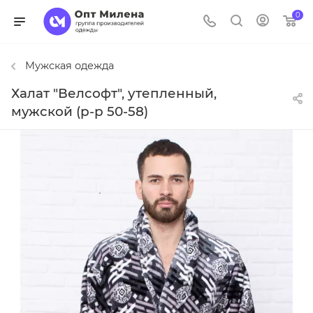
0
Мужская одежда
Халат "Велсофт", утепленный,
мужской (р-р 50-58)