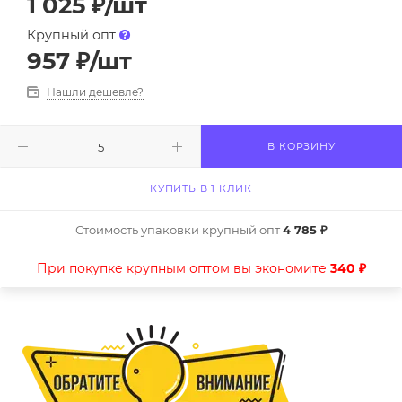
1 025
₽
/шт
Крупный опт
957
₽
/шт
Нашли дешевле?
В КОРЗИНУ
КУПИТЬ В 1 КЛИК
Стоимость упаковки крупный опт
4 785 ₽
При покупке крупным оптом вы экономите
340 ₽