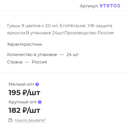
979700
Артикул:
Гуашь 9 цветов х 20 мл, ErichKrause, УФ-защита
яркости.В упаковке 24шт.Производство Россия
Характеристики
Количество в упаковке
—
24 шт
Страна
—
Россия
Мелкий опт
195
₽
/шт
Крупный опт
182
₽
/шт
Нашли дешевле?