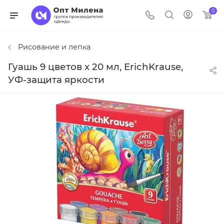
0
Рисование и лепка
Гуашь 9 цветов х 20 мл, ErichKrause,
УФ-защита яркости