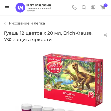
0
Рисование и лепка
Гуашь 12 цветов х 20 мл, ErichKrause,
УФ-защита яркости