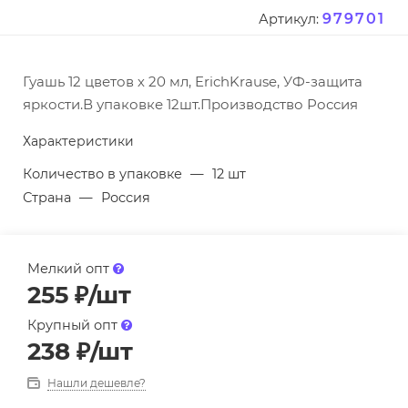
979701
Артикул:
Гуашь 12 цветов х 20 мл, ErichKrause, УФ-защита
яркости.В упаковке 12шт.Производство Россия
Характеристики
Количество в упаковке
—
12 шт
Страна
—
Россия
Мелкий опт
255
₽
/шт
Крупный опт
238
₽
/шт
Нашли дешевле?