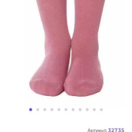
32735
Артикул: