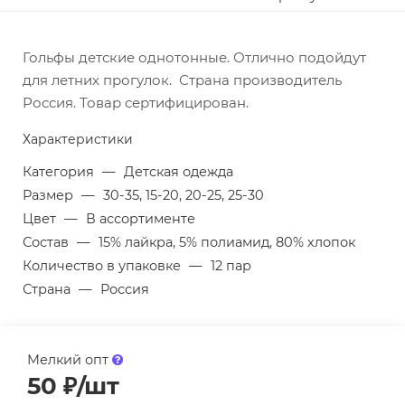
Гольфы детские однотонные. Отлично подойдут
для летних прогулок. Страна производитель
Россия. Товар сертифицирован.
Характеристики
Категория
—
Детская одежда
Размер
—
30-35, 15-20, 20-25, 25-30
Цвет
—
В ассортименте
Состав
—
15% лайкра, 5% полиамид, 80% хлопок
Количество в упаковке
—
12 пар
Страна
—
Россия
Мелкий опт
50
₽
/шт