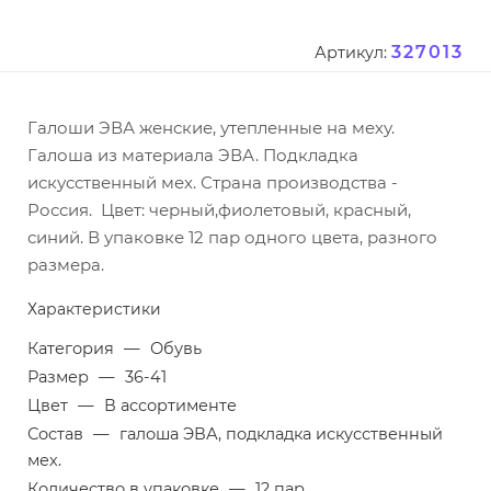
327013
Артикул:
Галоши ЭВА женские, утепленные на меху.
Галоша из материала ЭВА. Подкладка
искусственный мех. Страна производства -
Россия. Цвет: черный,фиолетовый, красный,
синий. В упаковке 12 пар одного цвета, разного
размера.
Характеристики
Категория
—
Обувь
Размер
—
36-41
Цвет
—
В ассортименте
Состав
—
галоша ЭВА, подкладка искусственный
мех.
Количество в упаковке
—
12 пар