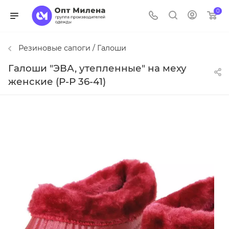
0
Резиновые сапоги / Галоши
Галоши "ЭВА, утепленные" на меху
женские (Р-Р 36-41)