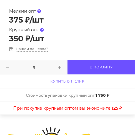
Мелкий опт
375
₽
/шт
Крупный опт
350
₽
/шт
Нашли дешевле?
В КОРЗИНУ
КУПИТЬ В 1 КЛИК
Стоимость упаковки крупный опт
1 750 ₽
При покупке крупным оптом вы экономите
125 ₽