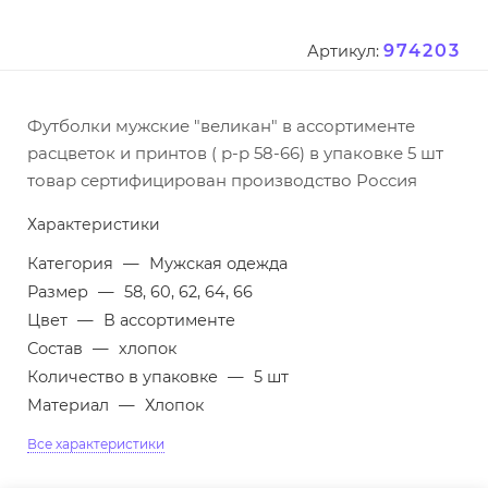
974203
Артикул:
Футболки мужские "великан" в ассортименте
расцветок и принтов ( р-р 58-66) в упаковке 5 шт
товар сертифицирован производство Россия
Характеристики
Категория
—
Мужская одежда
Размер
—
58, 60, 62, 64, 66
Цвет
—
В ассортименте
Состав
—
хлопок
Количество в упаковке
—
5 шт
Материал
—
Хлопок
Все характеристики