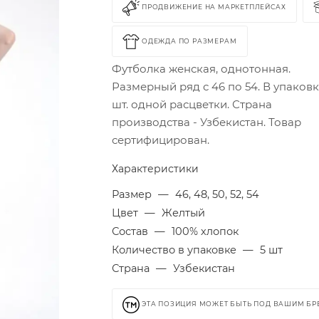
ПРОДВИЖЕНИЕ НА МАРКЕТПЛЕЙСАХ
ОДЕЖДА ПО РАЗМЕРАМ
Футболка женская, однотонная.
Размерный ряд с 46 по 54. В упаковк
шт. одной расцветки. Страна
производства - Узбекистан. Товар
сертифицирован.
Характеристики
Размер
—
46, 48, 50, 52, 54
Цвет
—
Желтый
Состав
—
100% хлопок
Количество в упаковке
—
5 шт
Страна
—
Узбекистан
ЭТА ПОЗИЦИЯ МОЖЕТ БЫТЬ ПОД ВАШИМ Б