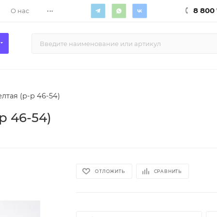
...
8 800 
О нас
лтая (р-р 46-54)
р 46-54)
ОТЛОЖИТЬ
СРАВНИТЬ