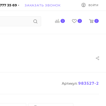
777 35 69
ЗАКАЗАТЬ ЗВОНОК
ВОЙТИ
0
0
0
983527-2
Артикул: