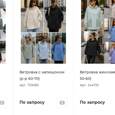
Ветровка с капюшоном
Ветровка женская
(р-р 60-70)
50-60)
Арт.: 733060
Арт.: 244733
По запросу
По запросу