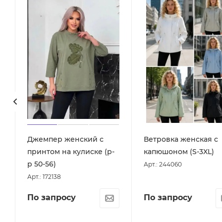
Джемпер женский с
Ветровка женская с
принтом на кулиске (р-
капюшоном (S-3XL)
р 50-56)
Арт.: 244060
Арт.: 172138
По запросу
По запросу