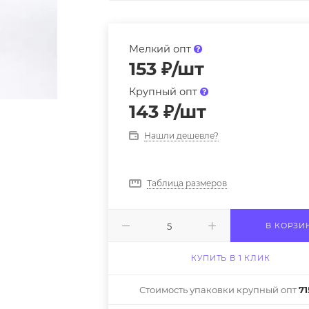
Мелкий опт
153
₽
/шт
Крупный опт
143
₽
/шт
Нашли дешевле?
Таблица размеров
В КОРЗИ
КУПИТЬ В 1 КЛИК
Стоимость упаковки крупный опт
71