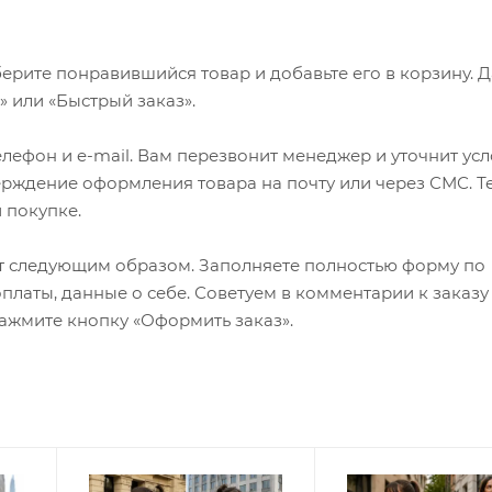
ерите понравившийся товар и добавьте его в корзину. 
 или «Быстрый заказ».
лефон и e-mail. Вам перезвонит менеджер и уточнит ус
верждение оформления товара на почту или через СМС. Т
 покупке.
т следующим образом. Заполняете полностью форму по
оплаты, данные о себе. Советуем в комментарии к заказу
ажмите кнопку «Оформить заказ».