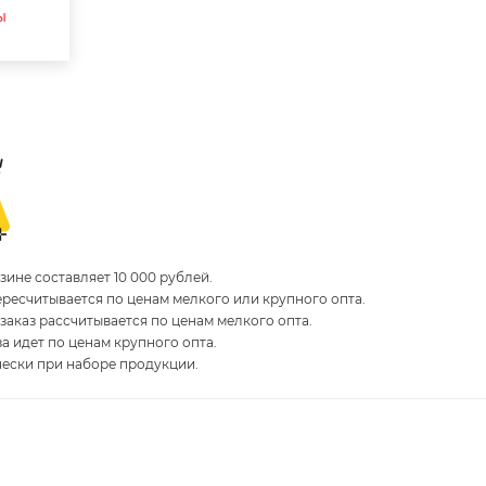
ы
ине составляет 10 000 рублей.
пересчитывается по ценам мелкого или крупного опта.
 заказ рассчитывается по ценам мелкого опта.
за идет по ценам крупного опта.
чески при наборе продукции.