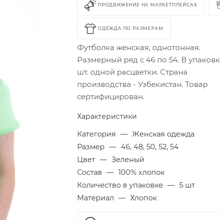
ПРОДВИЖЕНИЕ НА МАРКЕТПЛЕЙСАХ
ОДЕЖДА ПО РАЗМЕРАМ
Футболка женская, однотонная.
Размерный ряд с 46 по 54. В упаковк
шт. одной расцветки. Страна
производства - Узбекистан. Товар
сертифицирован.
Характеристики
Категория
—
Женская одежда
Размер
—
46, 48, 50, 52, 54
Цвет
—
Зеленый
Состав
—
100% хлопок
Количество в упаковке
—
5 шт
Материал
—
Хлопок