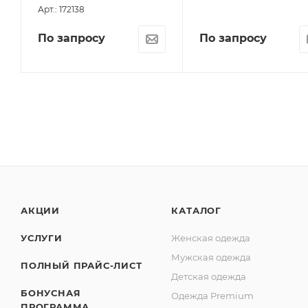
Арт.: 172138
По запросу
По запросу
АКЦИИ
КАТАЛОГ
УСЛУГИ
Женская одежда
Мужская одежда
ПОЛНЫЙ ПРАЙС-ЛИСТ
Детская одежда
БОНУСНАЯ
Одежда Premium
ПРОГРАММА