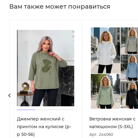
Вам также может понравиться
Джемпер женский с
Ветровка женская с
принтом на кулиске (р-
капюшоном (S-3XL)
р 50-56)
Арт.: 244060