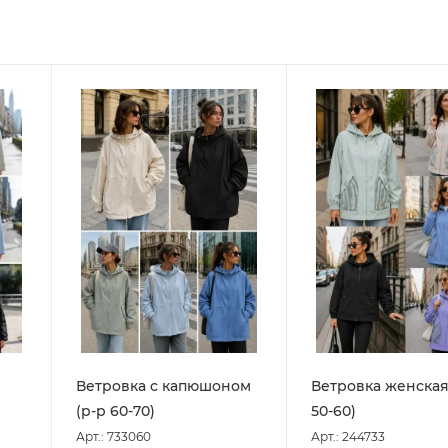
Ветровка с капюшоном
Ветровка женская
(р-р 60-70)
50-60)
Арт.: 733060
Арт.: 244733