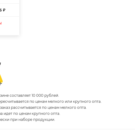
5 ₽
ы
ине составляет 10 000 рублей.
пересчитывается по ценам мелкого или крупного опта.
 заказ рассчитывается по ценам мелкого опта.
за идет по ценам крупного опта.
чески при наборе продукции.