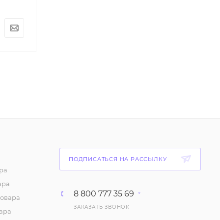
По запросу
По запросу
ПОДПИСАТЬСЯ НА РАССЫЛКУ
ра
ара
8 800 777 35 69
товара
ЗАКАЗАТЬ ЗВОНОК
ара