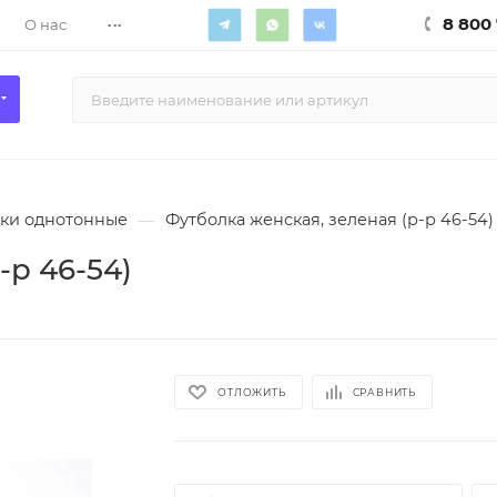
...
8 800 
О нас
ки однотонные
—
Футболка женская, зеленая (р-р 46-54)
-р 46-54)
ОТЛОЖИТЬ
СРАВНИТЬ