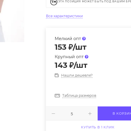
ЭТА ПОЗИЦИЯ МОЖЕТ БЫТЬ ПОД ВАШИМ Б
Все характеристики
Мелкий опт
153
₽
/шт
Крупный опт
143
₽
/шт
Нашли дешевле?
Таблица размеров
В КОРЗИ
КУПИТЬ В 1 КЛИК