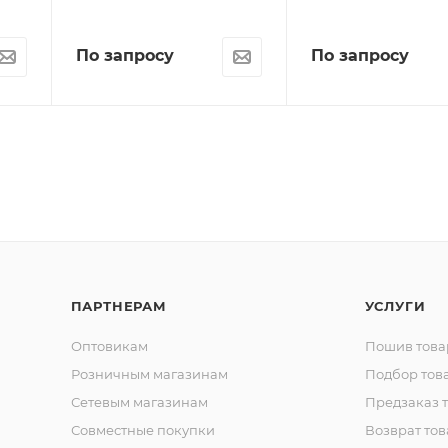
По запросу
По запросу
ПАРТНЕРАМ
УСЛУГИ
Оптовикам
Пошив това
Розничным магазинам
Подбор тов
Сетевым магазинам
Предзаказ 
Совместные покупки
Возврат тов