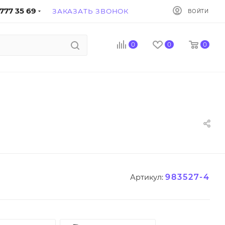
777 35 69
ЗАКАЗАТЬ ЗВОНОК
ВОЙТИ
0
0
0
983527-4
Артикул: