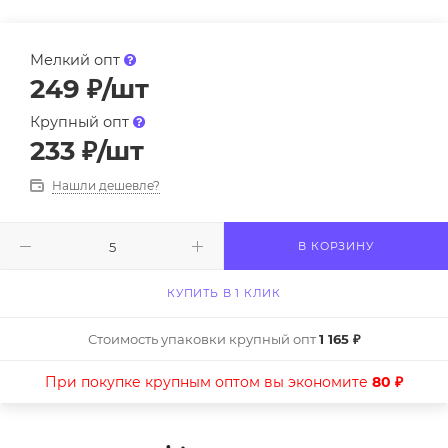
Мелкий опт
249
₽
/шт
Крупный опт
233
₽
/шт
Нашли дешевле?
В КОРЗИНУ
КУПИТЬ В 1 КЛИК
Стоимость упаковки крупный опт
1 165 ₽
При покупке крупным оптом вы экономите
80 ₽