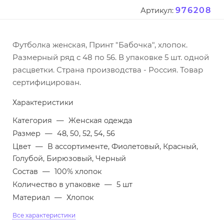
976208
Артикул:
Футболка женская, Принт "Бабочка", хлопок.
Размерный ряд с 48 по 56. В упаковке 5 шт. одной
расцветки. Страна производства - Россия. Товар
сертифицирован.
Характеристики
Категория
—
Женская одежда
Размер
—
48, 50, 52, 54, 56
Цвет
—
В ассортименте, Фиолетовый, Красный,
Голубой, Бирюзовый, Черный
Состав
—
100% хлопок
Количество в упаковке
—
5 шт
Материал
—
Хлопок
Все характеристики