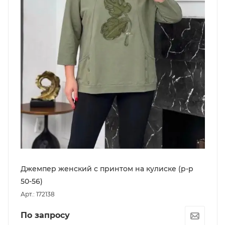
Джемпер женский с принтом на кулиске (р-р
50-56)
Арт.: 172138
По запросу