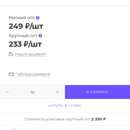
Мелкий опт
249
₽
/шт
Крупный опт
233
₽
/шт
Нашли дешевле?
Таблица размеров
В КОРЗИНУ
КУПИТЬ В 1 КЛИК
Стоимость упаковки крупный опт
2 330 ₽