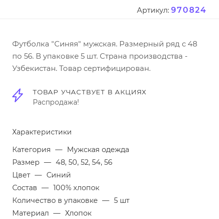
970824
Артикул:
Футболка "Синяя" мужская. Размерный ряд с 48
по 56. В упаковке 5 шт. Страна производства -
Узбекистан. Товар сертифицирован.
ТОВАР УЧАСТВУЕТ В АКЦИЯХ
Распродажа!
Характеристики
Категория
—
Мужская одежда
Размер
—
48, 50, 52, 54, 56
Цвет
—
Синий
Состав
—
100% хлопок
Количество в упаковке
—
5 шт
Материал
—
Хлопок