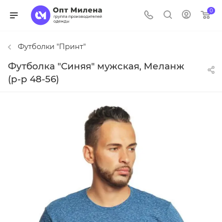
0
Футболки "Принт"
Футболка "Синяя" мужская, Меланж
(р-р 48-56)