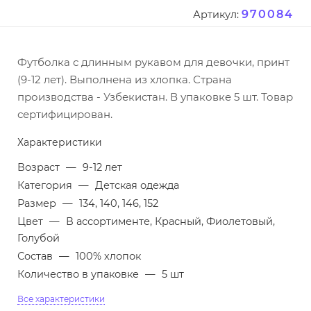
970084
Артикул:
Футболка с длинным рукавом для девочки, принт
(9-12 лет). Выполнена из хлопка. Страна
производства - Узбекистан. В упаковке 5 шт. Товар
сертифицирован.
Характеристики
Возраст
—
9-12 лет
Категория
—
Детская одежда
Размер
—
134, 140, 146, 152
Цвет
—
В ассортименте, Красный, Фиолетовый,
Голубой
Состав
—
100% хлопок
Количество в упаковке
—
5 шт
Все характеристики