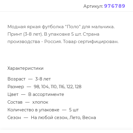
976789
Артикул:
Модная яркая футболка "Поло" для мальчика.
Принт (3-8 лет). В упаковке 5 шт. Страна
производства - Россия. Товар сертифицирован.
Характеристики
Возраст
—
3-8 лет
Размер
—
98, 104, 110, 116, 122, 128
Цвет
—
В ассортименте
Состав
—
хлопок
Количество в упаковке
—
5 шт
Сезон
—
На любой сезон, Лето, Весна