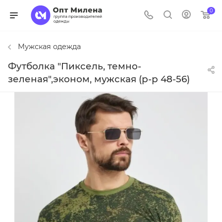
0
Мужская одежда
Футболка "Пиксель, темно-
зеленая",эконом, мужская (р-р 48-56)