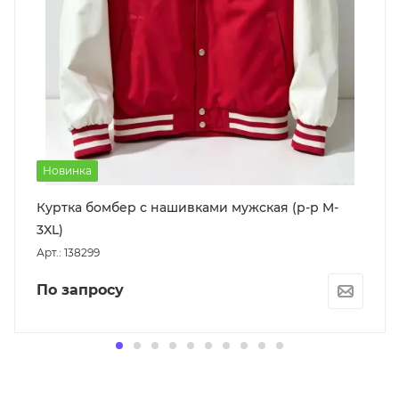
Новинка
Куртка бомбер с нашивками мужская (р-р M-
3XL)
Арт.: 138299
По запросу