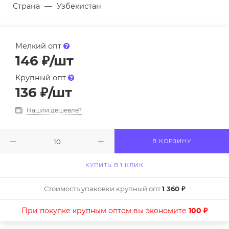
Страна
—
Узбекистан
Мелкий опт
146
₽
/шт
Крупный опт
136
₽
/шт
Нашли дешевле?
В КОРЗИНУ
КУПИТЬ В 1 КЛИК
Стоимость упаковки крупный опт
1 360 ₽
При покупке крупным оптом вы экономите
100 ₽