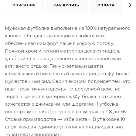
ОПИСАНИЕ
КАК КУПИТЬ
ОПЛАТА
Д
Мужская футболка выполнена из 100% натурального
хлопка, обладает дышащими свойствами,
обеспечивая комфорт даже в жаркую погоду.
Прямой крой и легкий материал делают модель
удобной для повседневного использования или
активного отдыха. Темно-зеленый цвет и
камуфляжный пиксельный принт придают футболке
мужественный вид. Серия эконом подойдет тем, кто
ищет практичную одежду по доступной цене, не
теряя в качестве материала. Футболка в отлично
сочетается с джинсами или шортами. Футболка
полноразмерная. Доступна в размерах от 48 до 56.
Страна производства — Узбекистан. В упаковке 10
штук, каждая единица упакована индивидуально.
Товар сертифицирован.