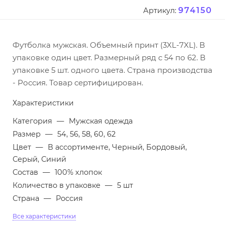
974150
Артикул:
Футболка мужская. Объемный принт (3XL-7XL). В
упаковке один цвет. Размерный ряд с 54 по 62. В
упаковке 5 шт. одного цвета. Страна производства
- Россия. Товар сертифицирован.
Характеристики
Категория
—
Мужская одежда
Размер
—
54, 56, 58, 60, 62
Цвет
—
В ассортименте, Черный, Бордовый,
Серый, Синий
Состав
—
100% хлопок
Количество в упаковке
—
5 шт
Страна
—
Россия
Все характеристики