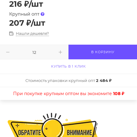
216
₽
/шт
Крупный опт
207
₽
/шт
Нашли дешевле?
В КОРЗИНУ
КУПИТЬ В 1 КЛИК
Стоимость упаковки крупный опт
2 484 ₽
При покупке крупным оптом вы экономите
108 ₽