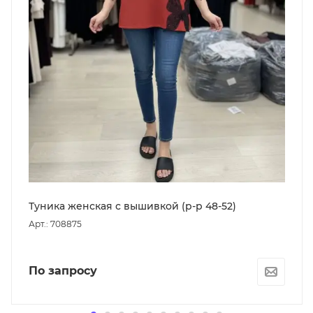
Туника женская с вышивкой (р-р 48-52)
Арт.: 708875
По запросу