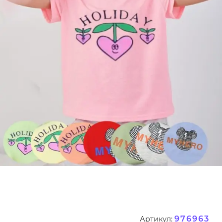
976963
Артикул: