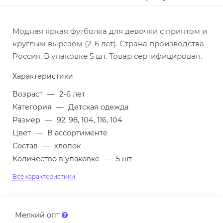
Модная яркая футболка для девочки с принтом и
круглым вырезом (2-6 лет). Страна производства -
Россия. В упаковке 5 шт. Товар сертифицирован.
Характеристики
Возраст
—
2-6 лет
Категория
—
Детская одежда
Размер
—
92, 98, 104, 116, 104
Цвет
—
В ассортименте
Состав
—
хлопок
Количество в упаковке
—
5 шт
Все характеристики
Мелкий опт