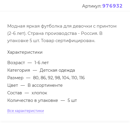
976932
Артикул:
Модная яркая футболка для девочки с принтом
(2-6 лет). Страна производства - Россия. В
упаковке 5 шт. Товар сертифицирован.
Характеристики
Возраст
—
1-6 лет
Категория
—
Детская одежда
Размер
—
80, 86, 92, 98, 104, 110, 116
Цвет
—
В ассортименте
Состав
—
хлопок
Количество в упаковке
—
5 шт
Все характеристики