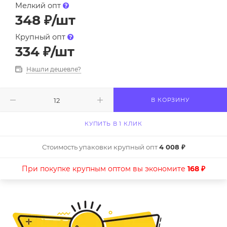
Мелкий опт
348
₽
/шт
Крупный опт
334
₽
/шт
Нашли дешевле?
В КОРЗИНУ
КУПИТЬ В 1 КЛИК
Стоимость упаковки крупный опт
4 008 ₽
При покупке крупным оптом вы экономите
168 ₽