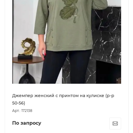
Джемпер женский с принтом на кулиске (р-р
50-56)
Арт.: 172138
По запросу