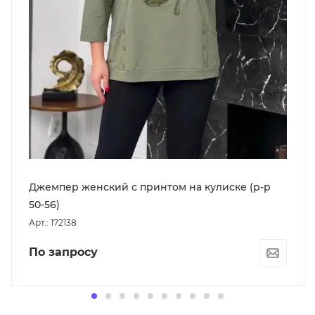
Джемпер женский с принтом на кулиске (р-р
50-56)
Арт.: 172138
По запросу