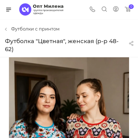
0
Футболки с принтом
Футболка "Цветная", женская (р-р 48-
62)