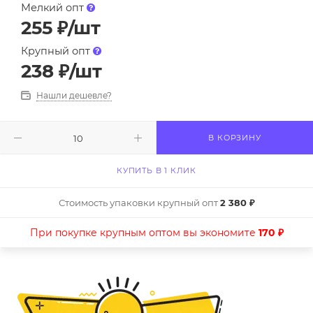
Мелкий опт
255
₽
/шт
Крупный опт
238
₽
/шт
Нашли дешевле?
В КОРЗИНУ
КУПИТЬ В 1 КЛИК
Стоимость упаковки крупный опт
2 380 ₽
При покупке крупным оптом вы экономите
170 ₽