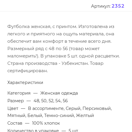
2352
Артикул:
Футболка женская, с принтом. Изготовлена из
легкого и приятного на ощупь материала, она
обеспечит вам комфорт в течение всего дня.
Размерный ряд с 48 по 56 (товар может
маломерить!). В упаковке 5 шт. одной расцветки.
Страна производства - Узбекистан. Товар
сертифицирован.
Характеристики
Категория
—
Женская одежда
Размер
—
48, 50, 52, 54, 56
Цвет
—
В ассортименте, Серый, Персиковый,
Мятный, Белый, Темно-синий, Желтый
Состав
—
100% хлопок
Количество в упаковке
—
5 шт