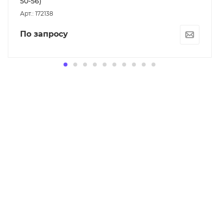
50-56)
Арт.: 172138
По запросу