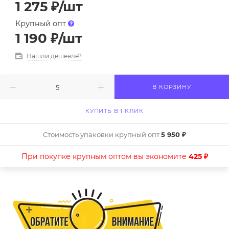
1 275
₽
/шт
Крупный опт
1 190
₽
/шт
Нашли дешевле?
В КОРЗИНУ
КУПИТЬ В 1 КЛИК
Стоимость упаковки крупный опт
5 950 ₽
При покупке крупным оптом вы экономите
425 ₽