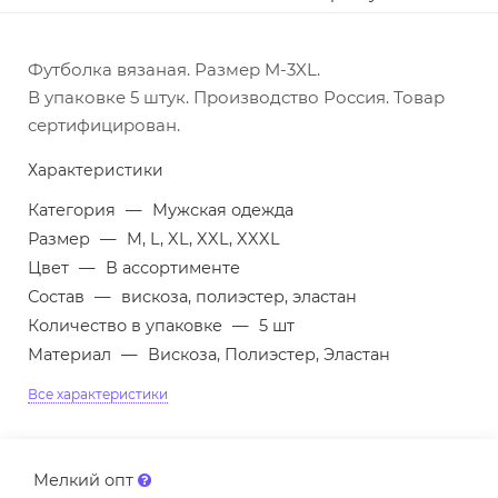
Футболка вязаная. Размер M-3XL.
В упаковке 5 штук. Производство Россия. Товар
сертифицирован.
Характеристики
Категория
—
Мужская одежда
Размер
—
M, L, XL, XXL, XXXL
Цвет
—
В ассортименте
Состав
—
вискоза, полиэстер, эластан
Количество в упаковке
—
5 шт
Материал
—
Вискоза, Полиэстер, Эластан
Все характеристики
Мелкий опт