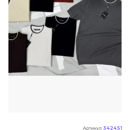
342451
Артикул: