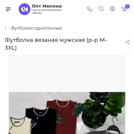
0
Футболки однотонные
Футболка вязаная мужская (р-р M-
3XL)