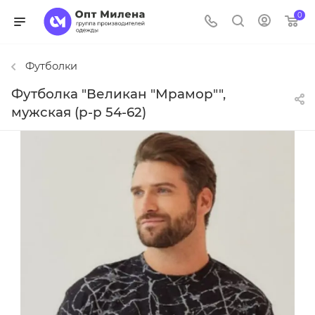
0
Футболки
Футболка "Великан "Мрамор"",
мужская (р-р 54-62)