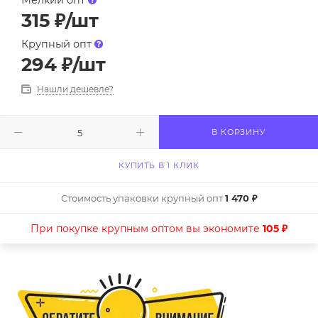
Мелкий опт
315
₽
/шт
Крупный опт
294
₽
/шт
Нашли дешевле?
В КОРЗИНУ
КУПИТЬ В 1 КЛИК
Стоимость упаковки крупный опт
1 470 ₽
При покупке крупным оптом вы экономите
105 ₽