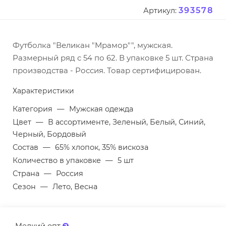
393578
Артикул:
Футболка "Великан "Мрамор"", мужская.
Размерный ряд с 54 по 62. В упаковке 5 шт. Страна
производства - Россия. Товар сертифицирован.
Характеристики
Категория
—
Мужская одежда
Цвет
—
В ассортименте, Зеленый, Белый, Синий,
Черный, Бордовый
Состав
—
65% хлопок, 35% вискоза
Количество в упаковке
—
5 шт
Страна
—
Россия
Сезон
—
Лето, Весна