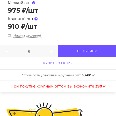
Мелкий опт
975
₽
/шт
Крупный опт
910
₽
/шт
Нашли дешевле?
В КОРЗИНУ
КУПИТЬ В 1 КЛИК
Стоимость упаковки крупный опт
5 460 ₽
При покупке крупным оптом вы экономите
390 ₽