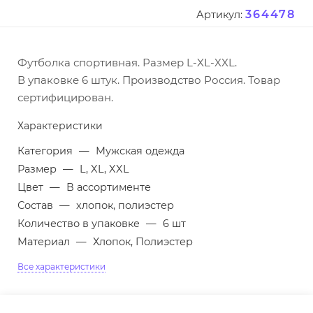
364478
Артикул:
Футболка спортивная. Размер L-XL-XXL.
В упаковке 6 штук. Производство Россия. Товар
сертифицирован.
Характеристики
Категория
—
Мужская одежда
Размер
—
L, XL, XXL
Цвет
—
В ассортименте
Состав
—
хлопок, полиэстер
Количество в упаковке
—
6 шт
Материал
—
Хлопок, Полиэстер
Все характеристики