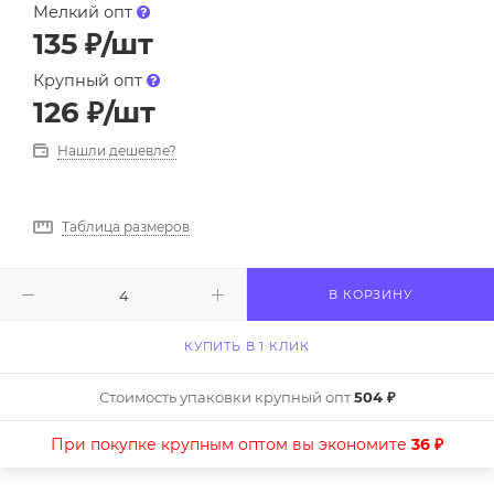
Мелкий опт
135
₽
/шт
Крупный опт
126
₽
/шт
Нашли дешевле?
Таблица размеров
В КОРЗИНУ
КУПИТЬ В 1 КЛИК
Стоимость упаковки крупный опт
504 ₽
При покупке крупным оптом вы экономите
36 ₽