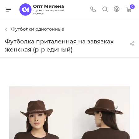
0
Футболки однотонные
Футболка приталенная на завязках
женская (р-р единый)