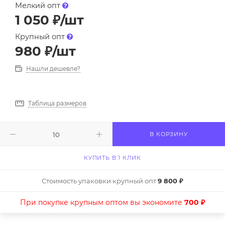
Мелкий опт
1 050
₽
/шт
Крупный опт
980
₽
/шт
Нашли дешевле?
Таблица размеров
В КОРЗИНУ
КУПИТЬ В 1 КЛИК
Стоимость упаковки крупный опт
9 800 ₽
При покупке крупным оптом вы экономите
700 ₽