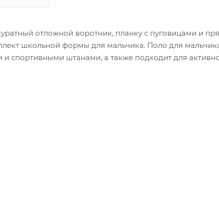
ккуратный отложной воротник, планку с пуговицами и пр
мплект школьной формы для мальчика. Поло для мальчик
 и спортивными штанами, а также подходит для активн