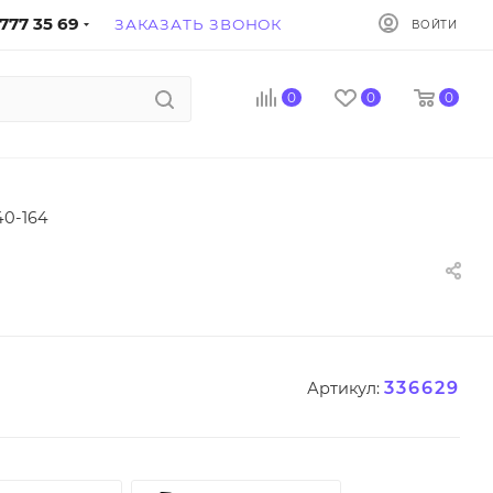
777 35 69
ЗАКАЗАТЬ ЗВОНОК
ВОЙТИ
0
0
0
40-164
336629
Артикул: