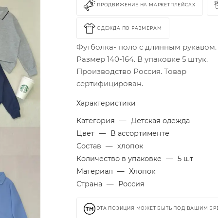
ПРОДВИЖЕНИЕ НА МАРКЕТПЛЕЙСАХ
ОДЕЖДА ПО РАЗМЕРАМ
Футболка- поло с длинным рукавом.
Размер 140-164. В упаковке 5 штук.
Производство Россия. Товар
сертифицирован.
Характеристики
Категория
—
Детская одежда
Цвет
—
В ассортименте
Состав
—
хлопок
Количество в упаковке
—
5 шт
Материал
—
Хлопок
Страна
—
Россия
ЭТА ПОЗИЦИЯ МОЖЕТ БЫТЬ ПОД ВАШИМ Б