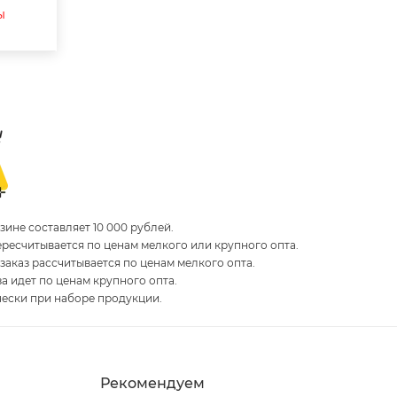
ы
ине составляет 10 000 рублей.
пересчитывается по ценам мелкого или крупного опта.
 заказ рассчитывается по ценам мелкого опта.
за идет по ценам крупного опта.
чески при наборе продукции.
Рекомендуем