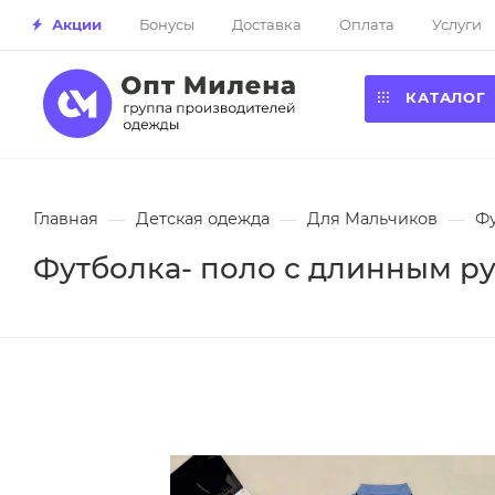
Акции
Бонусы
Доставка
Оплата
Услуги
КАТАЛОГ
Главная
—
Детская одежда
—
Для Мальчиков
—
Фу
Футболка- поло с длинным ру