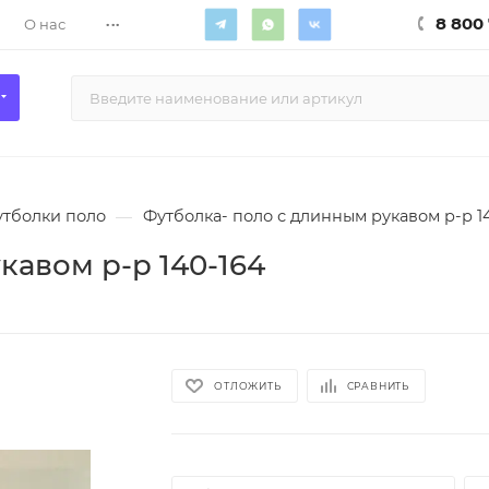
...
8 800 
О нас
тболки поло
—
Футболка- поло с длинным рукавом р-р 1
кавом р-р 140-164
ОТЛОЖИТЬ
СРАВНИТЬ