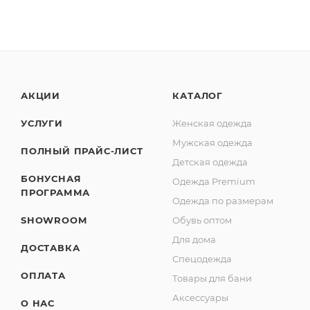
АКЦИИ
КАТАЛОГ
УСЛУГИ
Женская одежда
Мужская одежда
ПОЛНЫЙ ПРАЙС-ЛИСТ
Детская одежда
БОНУСНАЯ
Одежда Premium
ПРОГРАММА
Одежда по размерам
SHOWROOM
Обувь оптом
Для дома
ДОСТАВКА
Спецодежда
ОПЛАТА
Товары для бани
Аксессуары
О НАС