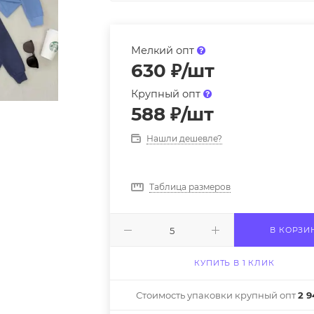
Мелкий опт
630
₽
/шт
Крупный опт
588
₽
/шт
Нашли дешевле?
Таблица размеров
В КОРЗИ
КУПИТЬ В 1 КЛИК
Стоимость упаковки крупный опт
2 9