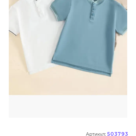
503793
Артикул: