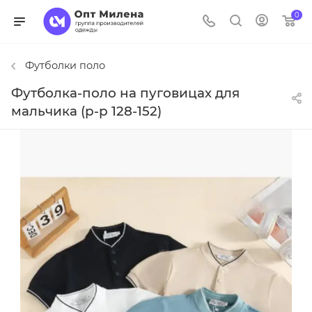
0
Футболки поло
Футболка-поло на пуговицах для
мальчика (р-р 128-152)