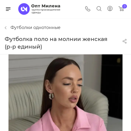
0
Футболки однотонные
Футболка поло на молнии женская
(р-р единый)