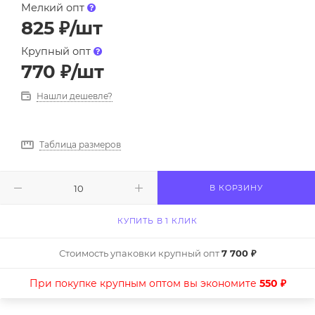
Мелкий опт
825
₽
/шт
Крупный опт
770
₽
/шт
Нашли дешевле?
Таблица размеров
В КОРЗИНУ
КУПИТЬ В 1 КЛИК
Стоимость упаковки крупный опт
7 700 ₽
При покупке крупным оптом вы экономите
550 ₽