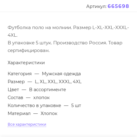
665698
Артикул:
Футболка поло на молнии. Размер L-XL-XXL-XXXL-
4XL.
В упаковке 5 штук. Производство Россия. Товар
сертифицирован.
Характеристики
Категория
—
Мужская одежда
Размер
—
L, XL, XXL, XXXL, 4XL
Цвет
—
В ассортименте
Состав
—
хлопок
Количество в упаковке
—
5 шт
Материал
—
Хлопок
Все характеристики