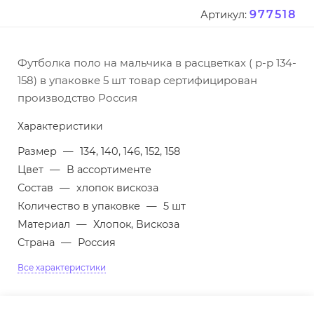
977518
Артикул:
Футболка поло на мальчика в расцветках ( р-р 134-
158) в упаковке 5 шт товар сертифицирован
производство Россия
Характеристики
Размер
—
134, 140, 146, 152, 158
Цвет
—
В ассортименте
Состав
—
хлопок вискоза
Количество в упаковке
—
5 шт
Материал
—
Хлопок, Вискоза
Страна
—
Россия
Все характеристики