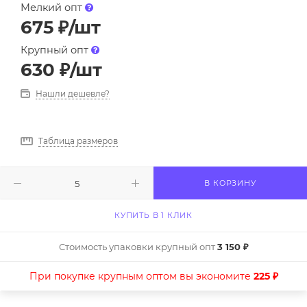
Мелкий опт
675
₽
/шт
Крупный опт
630
₽
/шт
Нашли дешевле?
Таблица размеров
В КОРЗИНУ
КУПИТЬ В 1 КЛИК
Стоимость упаковки крупный опт
3 150 ₽
При покупке крупным оптом вы экономите
225 ₽