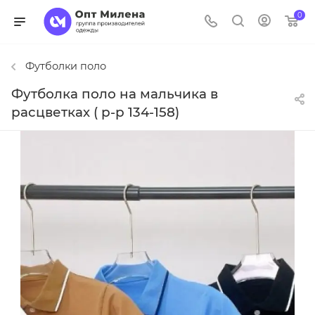
0
Футболки поло
Футболка поло на мальчика в
расцветках ( р-р 134-158)