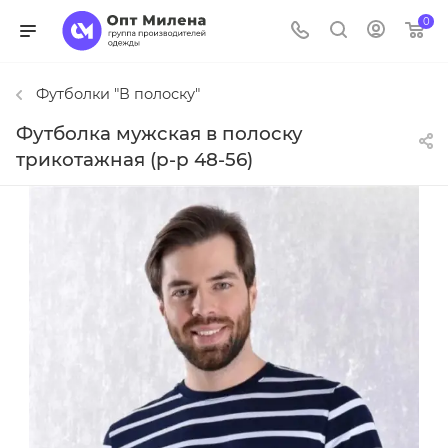
0
Футболки "В полоску"
Футболка мужская в полоску
трикотажная (р-р 48-56)