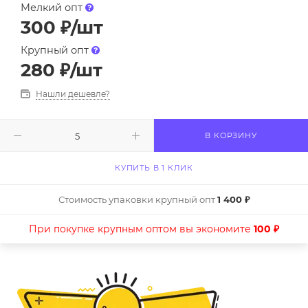
Мелкий опт
300
₽
/шт
Крупный опт
280
₽
/шт
Нашли дешевле?
В КОРЗИНУ
КУПИТЬ В 1 КЛИК
Стоимость упаковки крупный опт
1 400 ₽
При покупке крупным оптом вы экономите
100 ₽