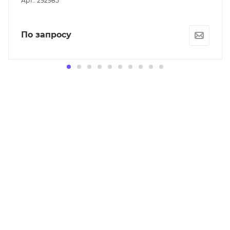
Арт.: 292985
По запросу