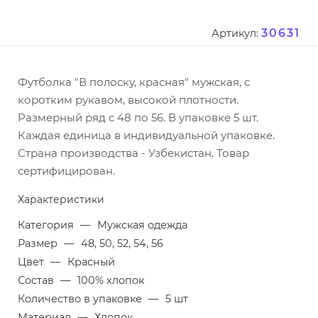
30631
Артикул:
Футболка "В полоску, красная" мужская, с
коротким рукавом, высокой плотности.
Размерный ряд с 48 по 56. В упаковке 5 шт.
Каждая единица в индивидуальной упаковке.
Страна производства - Узбекистан. Товар
сертифицирован.
Характеристики
Категория
—
Мужская одежда
Размер
—
48, 50, 52, 54, 56
Цвет
—
Красный
Состав
—
100% хлопок
Количество в упаковке
—
5 шт
Материал
—
Хлопок