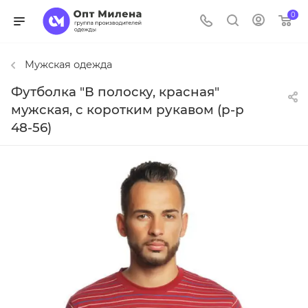
0
Мужская одежда
Футболка "В полоску, красная"
мужская, с коротким рукавом (р-р
48-56)