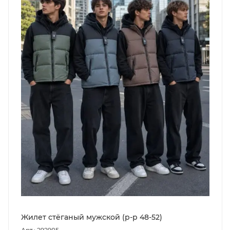
Жилет стёганый мужской (р-р 48-52)