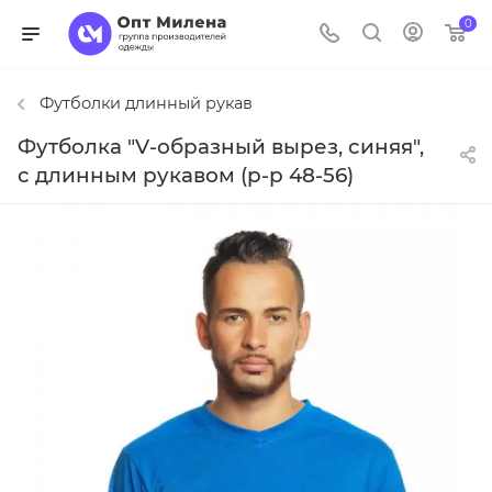
0
Футболки длинный рукав
Футболка "V-образный вырез, синяя",
с длинным рукавом (р-р 48-56)