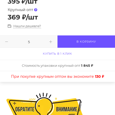
395
₽
/шт
Крупный опт
369
₽
/шт
Нашли дешевле?
В КОРЗИНУ
КУПИТЬ В 1 КЛИК
Стоимость упаковки крупный опт
1 845 ₽
При покупке крупным оптом вы экономите
130 ₽