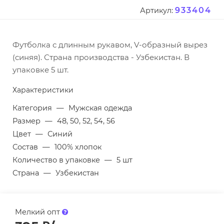
933404
Артикул:
Футболка с длинным рукавом, V-образный вырез
(синяя). Страна производства - Узбекистан. В
упаковке 5 шт.
Характеристики
Категория
—
Мужская одежда
Размер
—
48, 50, 52, 54, 56
Цвет
—
Синий
Состав
—
100% хлопок
Количество в упаковке
—
5 шт
Страна
—
Узбекистан
Мелкий опт