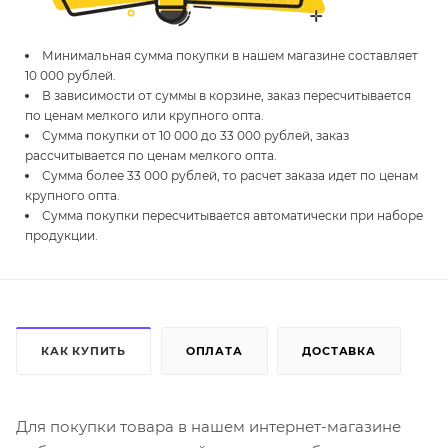
Минимальная сумма покупки в нашем магазине составляет
10 000 рублей.
В зависимости от суммы в корзине, заказ пересчитывается
по ценам мелкого или крупного опта.
Сумма покупки от 10 000 до 33 000 рублей, заказ
рассчитывается по ценам мелкого опта.
Сумма более 33 000 рублей, то расчет заказа идет по ценам
крупного опта.
Сумма покупки пересчитывается автоматически при наборе
продукции.
КАК КУПИТЬ
ОПЛАТА
ДОСТАВКА
Для покупки товара в нашем интернет-магазине