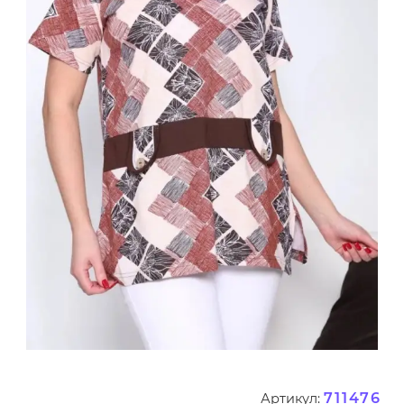
711476
Артикул: