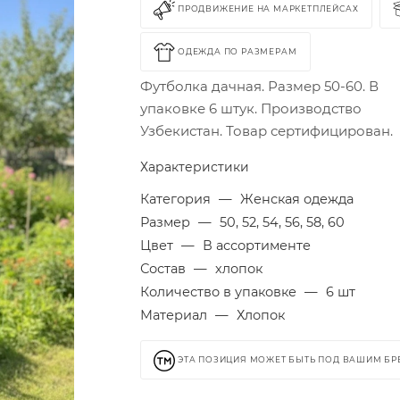
ПРОДВИЖЕНИЕ НА МАРКЕТПЛЕЙСАХ
ОДЕЖДА ПО РАЗМЕРАМ
Футболка дачная. Размер 50-60. В
упаковке 6 штук. Производство
Узбекистан. Товар сертифицирован.
Характеристики
Категория
—
Женская одежда
Размер
—
50, 52, 54, 56, 58, 60
Цвет
—
В ассортименте
Состав
—
хлопок
Количество в упаковке
—
6 шт
Материал
—
Хлопок
ЭТА ПОЗИЦИЯ МОЖЕТ БЫТЬ ПОД ВАШИМ Б