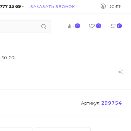
777 35 69
ЗАКАЗАТЬ ЗВОНОК
ВОЙТИ
0
0
0
 50-60)
299754
Артикул: