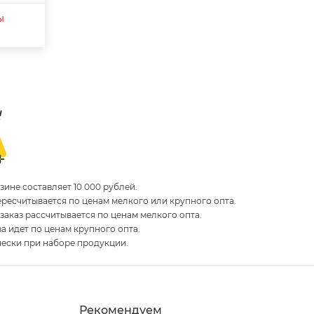
ы
ине составляет 10 000 рублей.
пересчитывается по ценам мелкого или крупного опта.
 заказ рассчитывается по ценам мелкого опта.
за идет по ценам крупного опта.
чески при наборе продукции.
Рекомендуем