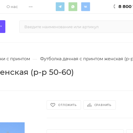
...
8 800 
О нас
ки с принтом
—
Футболка дачная с принтом женская (р-р
нская (р-р 50-60)
ОТЛОЖИТЬ
СРАВНИТЬ