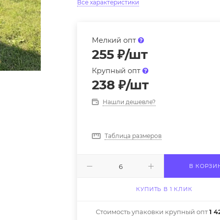
Все характеристики
Мелкий опт
255
₽
/шт
Крупный опт
238
₽
/шт
Нашли дешевле?
Таблица размеров
В КОРЗИ
КУПИТЬ В 1 КЛИК
Стоимость упаковки крупный опт
1 4