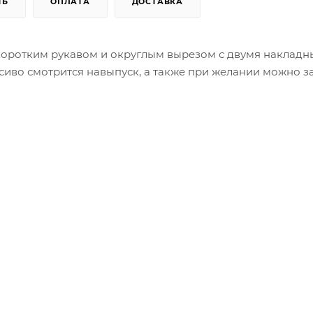
ТЬ
ОПЛАТА
ДОСТАВКА
 коротким рукавом и округлым вырезом с двумя наклад
иво смотрится навыпуск, а также при желании можно за