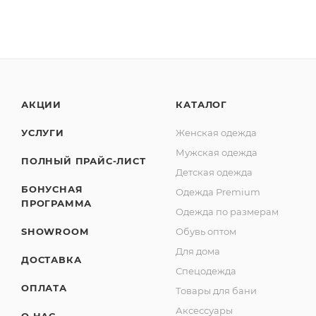
АКЦИИ
КАТАЛОГ
УСЛУГИ
Женская одежда
Мужская одежда
ПОЛНЫЙ ПРАЙС-ЛИСТ
Детская одежда
БОНУСНАЯ
Одежда Premium
ПРОГРАММА
Одежда по размерам
SHOWROOM
Обувь оптом
Для дома
ДОСТАВКА
Спецодежда
ОПЛАТА
Товары для бани
Аксессуары