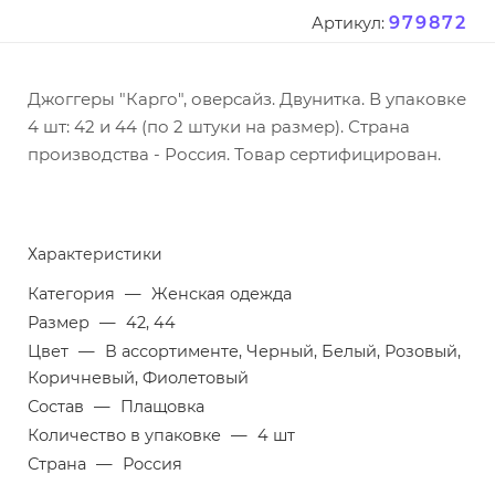
979872
Артикул:
Джоггеры "Карго", оверсайз. Двунитка. В упаковке
4 шт: 42 и 44 (по 2 штуки на размер). Страна
производства - Россия. Товар сертифицирован.
Характеристики
Категория
—
Женская одежда
Размер
—
42, 44
Цвет
—
В ассортименте, Черный, Белый, Розовый,
Коричневый, Фиолетовый
Состав
—
Плащовка
Количество в упаковке
—
4 шт
Страна
—
Россия