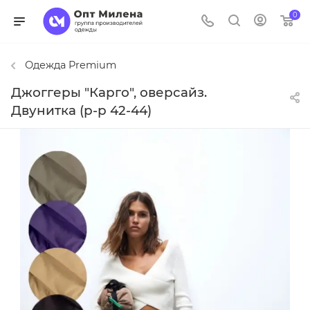
0
Одежда Premium
Джоггеры "Карго", оверсайз.
Двунитка (р-р 42-44)