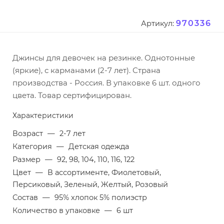
970336
Артикул:
Джинсы для девочек на резинке. Однотонные
(яркие), с карманами (2-7 лет). Страна
производства - Россия. В упаковке 6 шт. одного
цвета. Товар сертифицирован.
Характеристики
Возраст
—
2-7 лет
Категория
—
Детская одежда
Размер
—
92, 98, 104, 110, 116, 122
Цвет
—
В ассортименте, Фиолетовый,
Персиковый, Зеленый, Желтый, Розовый
Состав
—
95% хлопок 5% полиэстр
Количество в упаковке
—
6 шт