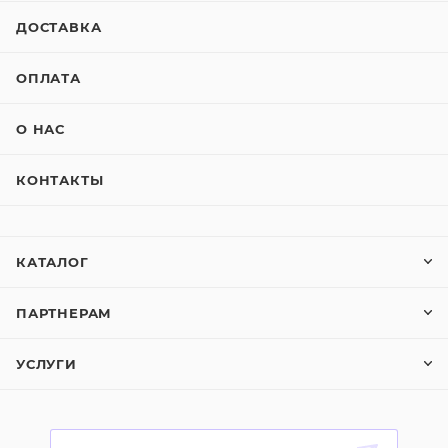
ДОСТАВКА
ОПЛАТА
О НАС
КОНТАКТЫ
КАТАЛОГ
ПАРТНЕРАМ
УСЛУГИ