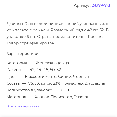
387478
Артикул:
Джинсы "С высокой линией талии", утеплённые, в
комплекте с ремнём. Размерный ряд с 42 по 52. В
упаковке 6 шт. Страна производитель - Россия.
Товар сертифицирован.
Характеристики
Категория
—
Женская одежда
Размер
—
42, 44, 48, 50, 52
Цвет
—
В ассортименте, Синий, Черный
Состав
—
75% Хлопок, 23% Полиэстер, 2% Эластан
Количество в упаковке
—
6 шт
Материал
—
Хлопок, Полиэстер, Эластан
Все характеристики