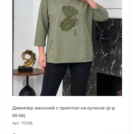
Джемпер женский с принтом на кулиске (р-р
50-56)
Арт.: 172138