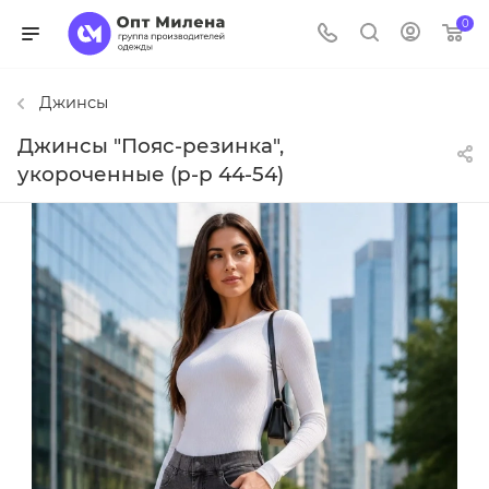
0
Джинсы
Джинсы "Пояс-резинка",
укороченные (р-р 44-54)