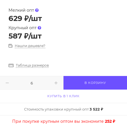
Мелкий опт
629
₽
/шт
Крупный опт
587
₽
/шт
Нашли дешевле?
Таблица размеров
В КОРЗИНУ
КУПИТЬ В 1 КЛИК
Стоимость упаковки крупный опт
3 522 ₽
При покупке крупным оптом вы экономите
252 ₽