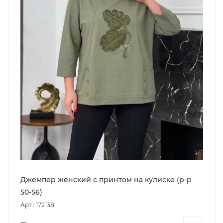
Джемпер женский с принтом на кулиске (р-р
50-56)
Арт.: 172138