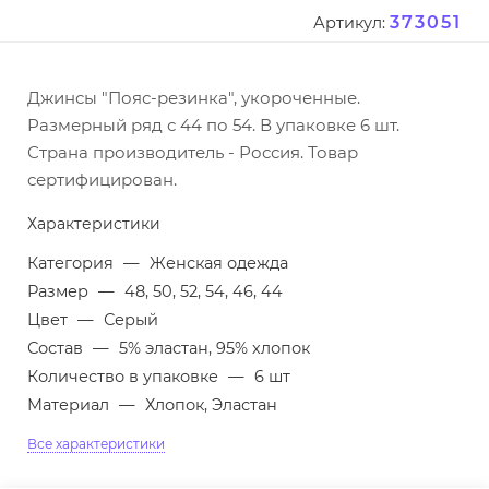
373051
Артикул:
Джинсы "Пояс-резинка", укороченные.
Размерный ряд с 44 по 54. В упаковке 6 шт.
Страна производитель - Россия. Товар
сертифицирован.
Характеристики
Категория
—
Женская одежда
Размер
—
48, 50, 52, 54, 46, 44
Цвет
—
Серый
Состав
—
5% эластан, 95% хлопок
Количество в упаковке
—
6 шт
Материал
—
Хлопок, Эластан
Все характеристики