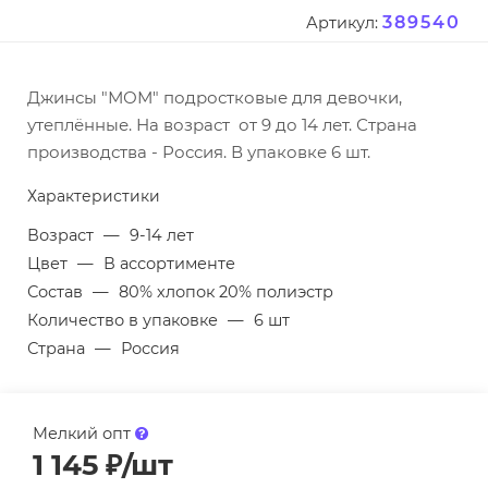
389540
Артикул:
Джинсы "МОМ" подростковые для девочки,
утеплённые. На возраст от 9 до 14 лет. Страна
производства - Россия. В упаковке 6 шт.
Характеристики
Возраст
—
9-14 лет
Цвет
—
В ассортименте
Состав
—
80% хлопок 20% полиэстр
Количество в упаковке
—
6 шт
Страна
—
Россия
Мелкий опт
1 145
₽
/шт