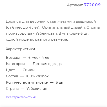
372009
Артикул:
Джинсы для девочки, с манжетами и вышивкой
(от 6 мес до 4 лет). Оригинальный дизайн. Страна
производства - Узбекистан. В упаковке 6 шт.
одной модели, разного размера.
Характеристики
Возраст
—
6 мес - 4 лет
Категория
—
Детская одежда
Цвет
—
Синий
Состав
—
100% хлопок
Количество в упаковке
—
6 шт
Страна
—
Узбекистан
Все характеристики