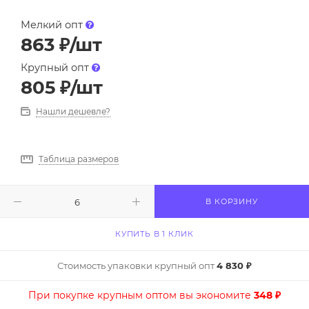
Мелкий опт
863
₽
/шт
Крупный опт
805
₽
/шт
Нашли дешевле?
Таблица размеров
В КОРЗИНУ
КУПИТЬ В 1 КЛИК
Стоимость упаковки крупный опт
4 830 ₽
При покупке крупным оптом вы экономите
348 ₽