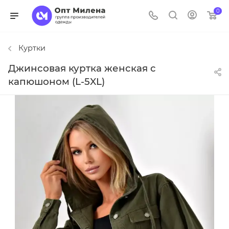
0
Куртки
Джинсовая куртка женская с
капюшоном (L-5XL)