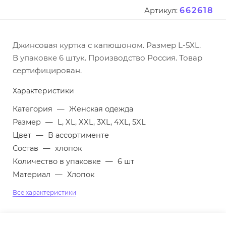
662618
Артикул:
Джинсовая куртка с капюшоном. Размер L-5XL.
В упаковке 6 штук. Производство Россия. Товар
сертифицирован.
Характеристики
Категория
—
Женская одежда
Размер
—
L, XL, XXL, 3XL, 4XL, 5XL
Цвет
—
В ассортименте
Состав
—
хлопок
Количество в упаковке
—
6 шт
Материал
—
Хлопок
Все характеристики