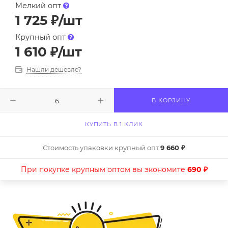
Мелкий опт
1 725
₽
/шт
Крупный опт
1 610
₽
/шт
Нашли дешевле?
В КОРЗИНУ
КУПИТЬ В 1 КЛИК
Стоимость упаковки крупный опт
9 660 ₽
При покупке крупным оптом вы экономите
690 ₽