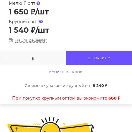
Мелкий опт
1 650
₽
/шт
Крупный опт
1 540
₽
/шт
Нашли дешевле?
В КОРЗИНУ
КУПИТЬ В 1 КЛИК
Стоимость упаковки крупный опт
9 240 ₽
При покупке крупным оптом вы экономите
660 ₽