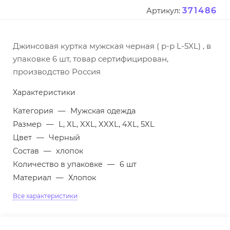
371486
Артикул:
Джинсовая куртка мужская черная ( р-р L-5XL) , в
упаковке 6 шт, товар сертифицирован,
производство Россия
Характеристики
Категория
—
Мужская одежда
Размер
—
L, XL, XXL, XXXL, 4XL, 5XL
Цвет
—
Черный
Состав
—
хлопок
Количество в упаковке
—
6 шт
Материал
—
Хлопок
Все характеристики