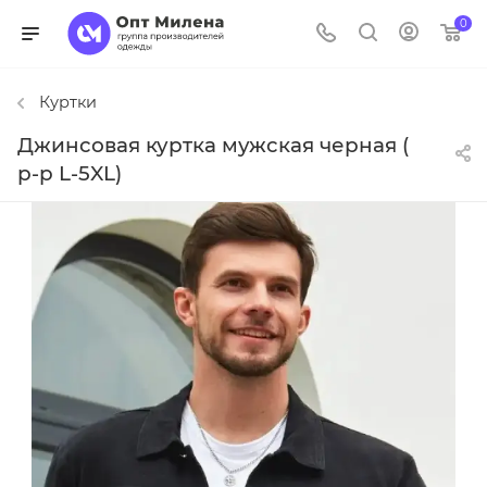
0
Куртки
Джинсовая куртка мужская черная (
р-р L-5XL)