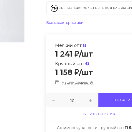
ЭТА ПОЗИЦИЯ МОЖЕТ БЫТЬ ПОД ВАШИМ Б
Все характеристики
Мелкий опт
1 241
₽
/шт
Крупный опт
1 158
₽
/шт
Нашли дешевле?
В КОРЗИ
КУПИТЬ В 1 КЛИК
Стоимость упаковки крупный опт
11 