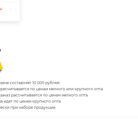
ы
ине составляет 10 000 рублей.
пересчитывается по ценам мелкого или крупного опта.
 заказ рассчитывается по ценам мелкого опта.
за идет по ценам крупного опта.
чески при наборе продукции.