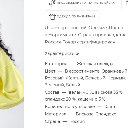
ПРОДВИЖЕНИЕ НА МАРКЕТПЛЕЙСАХ
ОДЕЖДА ПО РАЗМЕРАМ
Джемпер женский. One size .Цвет в
ассортименте. Страна производства 
Россия. Товар сертифицирован.
Характеристики
Категория
—
Женская одежда
Цвет
—
В ассортименте, Оранжевый
Розовый, Желтый, Бежевый, Черный,
Зеленый, Белый
Состав
—
велан 40 %, вискоза 35 %,
спандекс 20 %, кашемир 5 %
Количество в упаковке
—
10 шт
Материал
—
Вискоза, Спандекс
Страна
—
Россия