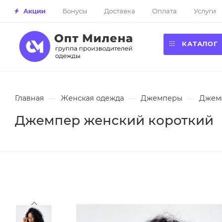
Акции
Бонусы
Доставка
Оплата
Услуги
КАТАЛОГ
Главная
—
Женская одежда
—
Джемперы
—
Джемп
Джемпер женский короткий