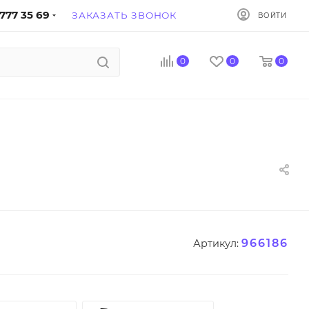
777 35 69
ЗАКАЗАТЬ ЗВОНОК
ВОЙТИ
0
0
0
966186
Артикул: