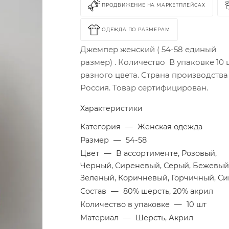
ПРОДВИЖЕНИЕ НА МАРКЕТПЛЕЙСАХ
ОДЕЖДА ПО РАЗМЕРАМ
Джемпер женский ( 54-58 единый
размер) . Количество В упаковке 10 
разного цвета. Страна производства 
Россия. Товар сертифицирован.
Характеристики
Категория
—
Женская одежда
Размер
—
54-58
Цвет
—
В ассортименте, Розовый,
Черный, Сиреневый, Серый, Бежевый
Зеленый, Коричневый, Горчичный, С
Состав
—
80% шерсть, 20% акрил
Количество в упаковке
—
10 шт
Материал
—
Шерсть, Акрил