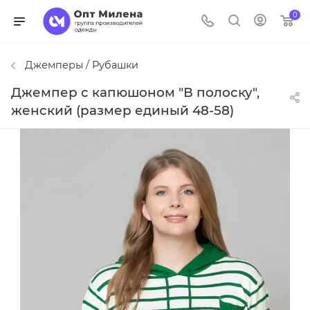
0
Джемперы / Рубашки
Джемпер с капюшоном "В полоску",
женский (размер единый 48-58)