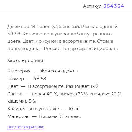
354364
Артикул:
Джемпер "В полоску", женский. Размер единый
48-58. Количество в упаковке 5 штук разного
цвета. Цвет и рисунок в ассортименте. Страна
производства - Россия. Товар сертифицирован.
Характеристики
Категория
—
Женская одежда
Размер
—
48-58
Цвет
—
В ассортименте, Разноцветный
Состав
—
велан 40 %, вискоза 35 %, спандекс 20 %,
кашемир 5 %
Количество в упаковке
—
10 шт
Материал
—
Вискоза, Спандекс
Все характеристики