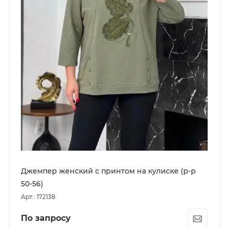
Джемпер женский с принтом на кулиске (р-р
50-56)
Арт.: 172138
По запросу