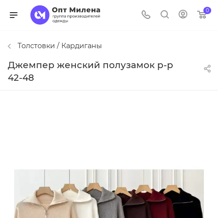
0
Толстовки / Кардиганы
Джемпер женский полузамок р-р
42-48