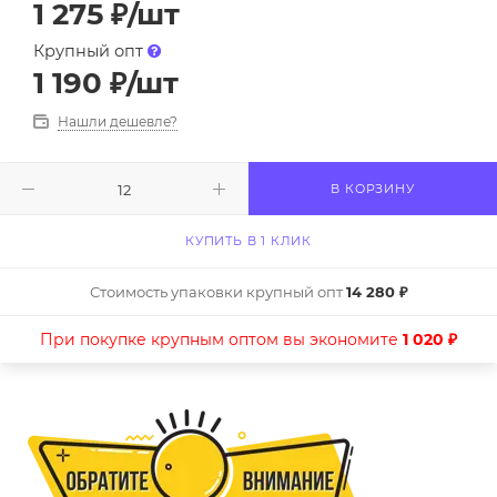
1 275
₽
/шт
Крупный опт
1 190
₽
/шт
Нашли дешевле?
В КОРЗИНУ
КУПИТЬ В 1 КЛИК
Стоимость упаковки крупный опт
14 280 ₽
При покупке крупным оптом вы экономите
1 020 ₽