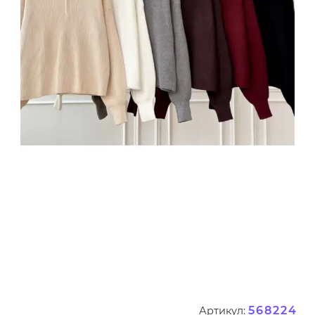
568224
Артикул: