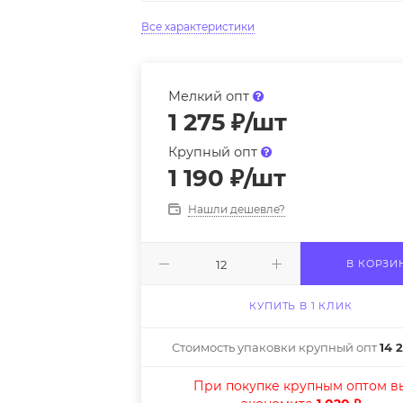
Все характеристики
Мелкий опт
1 275
₽
/шт
Крупный опт
1 190
₽
/шт
Нашли дешевле?
В КОРЗИ
КУПИТЬ В 1 КЛИК
Стоимость упаковки крупный опт
14 
При покупке крупным оптом в