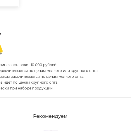
ине составляет 10 000 рублей.
пересчитывается по ценам мелкого или крупного опта.
 заказ рассчитывается по ценам мелкого опта.
за идет по ценам крупного опта.
чески при наборе продукции.
Рекомендуем