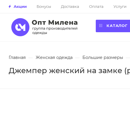
Акции
Бонусы
Доставка
Оплата
Услуги
КАТАЛОГ
Главная
—
Женская одежда
—
Большие размеры
—
Джемпер женский на замке (р