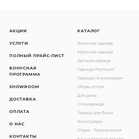
АКЦИИ
КАТАЛОГ
УСЛУГИ
Женская одежда
Мужская одежда
ПОЛНЫЙ ПРАЙС-ЛИСТ
Детская одежда
БОНУСНАЯ
Одежда Premium
ПРОГРАММА
Одежда по размерам
SHOWROOM
Обувь оптом
Для дома
ДОСТАВКА
Спецодежда
ОПЛАТА
Товары для бани
Аксессуары
О НАС
Отдых - Развлечения
КОНТАКТЫ
Канцелярские товары