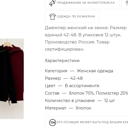
ПРОДВИЖЕНИЕ НА МАРКЕТПЛЕЙСАХ
ОДЕЖДА ПО РАЗМЕРАМ
Джемпер женский на замке. Размер
единый 42-48. В упаковке 12 штук.
Производство Россия. Товар
сертифицирован.
Характеристики
Категория
—
Женская одежда
Размер
—
42-48
Цвет
—
В ассортименте
Состав
—
Хлопок 75%, Полиэстер 25
Количество в упаковке
—
12 шт
Материал
—
Хлопок
ЭТА ПОЗИЦИЯ МОЖЕТ БЫТЬ ПОД ВАШИМ Б