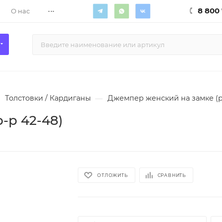
...
8 800 
О нас
Толстовки / Кардиганы
—
Джемпер женский на замке (р
-р 42-48)
ОТЛОЖИТЬ
СРАВНИТЬ