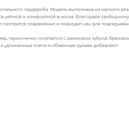
стильного гардероба. Модель выполнена из мягкого вя
ся уютной и комфортной в носке. Благодаря свободному
е смотрится современно и подходит как для повседнев
ер, гармонично сочетается с джинсами, юбкой, брюкам
 а удлинённые плечи и объёмные рукава добавляют