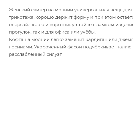
Женский свитер на молнии универсальная вещь для 
трикотажа, хорошо держит форму и при этом остаёт
оверсайз крою и воротнику-стойке с замком издели
прогулок, так и для офиса или учёбы.
Кофта на молнии легко заменит кардиган или джемп
лосинами. Укороченный фасон подчёркивает талию,
расслабленный силуэт.