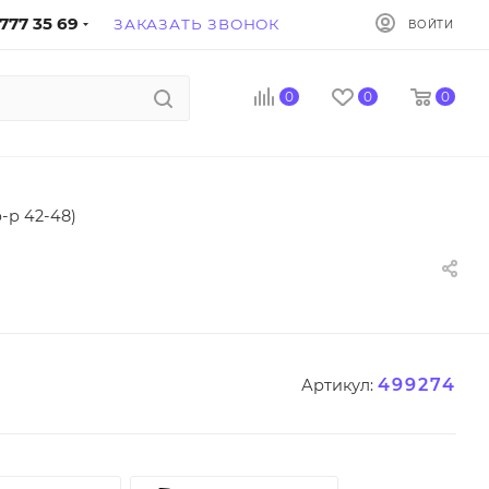
777 35 69
ЗАКАЗАТЬ ЗВОНОК
ВОЙТИ
0
0
0
-р 42-48)
499274
Артикул: