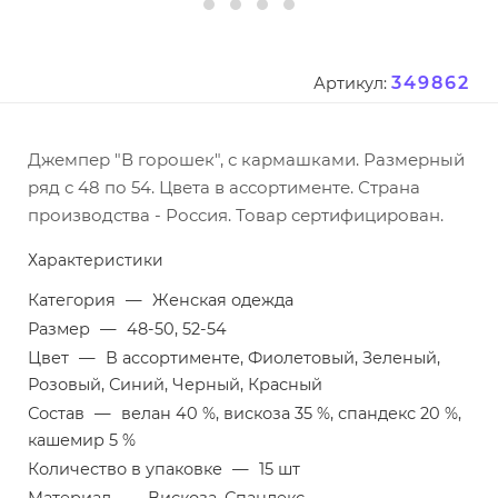
349862
Артикул:
Джемпер "В горошек", с кармашками. Размерный
ряд с 48 по 54. Цвета в ассортименте. Страна
производства - Россия. Товар сертифицирован.
Характеристики
Категория
—
Женская одежда
Размер
—
48-50, 52-54
Цвет
—
В ассортименте, Фиолетовый, Зеленый,
Розовый, Синий, Черный, Красный
Состав
—
велан 40 %, вискоза 35 %, спандекс 20 %,
кашемир 5 %
Количество в упаковке
—
15 шт