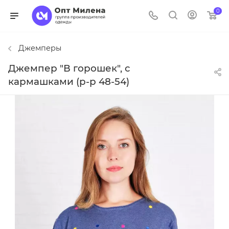
0
Джемперы
Джемпер "В горошек", с
кармашками (р-р 48-54)