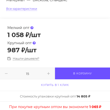
Материал
—
Вискоза, Спандекс
Все характеристики
Мелкий опт
1 058
₽
/шт
Крупный опт
987
₽
/шт
Нашли дешевле?
В КОРЗИНУ
КУПИТЬ В 1 КЛИК
Стоимость упаковки крупный опт
14 805 ₽
При покупке крупным оптом вы экономите
1 065 ₽