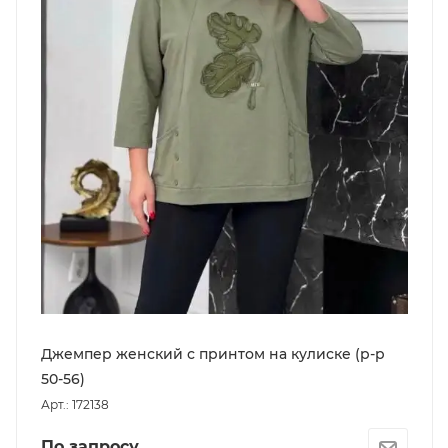
Джемпер женский с принтом на кулиске (р-р
50-56)
Арт.: 172138
По запросу