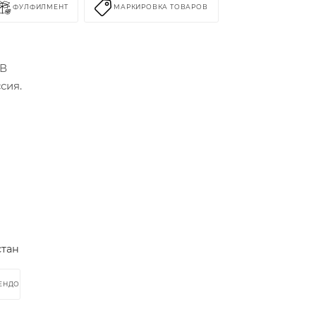
ФУЛФИЛМЕНТ
МАРКИРОВКА ТОВАРОВ
 В
сия.
стан
РЕНДОМ