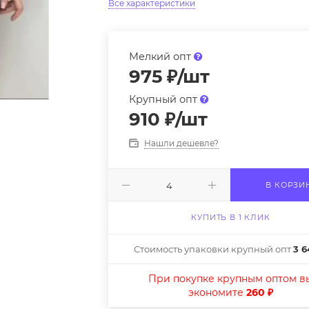
Все характеристики
Мелкий опт
975
₽
/шт
Крупный опт
910
₽
/шт
Нашли дешевле?
В КОРЗИ
КУПИТЬ В 1 КЛИК
Стоимость упаковки крупный опт
3 6
При покупке крупным оптом в
экономите
260 ₽