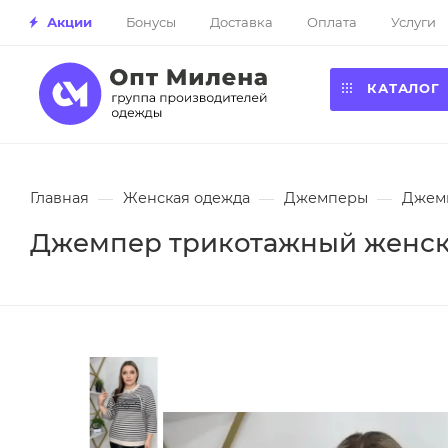
Акции
Бонусы
Доставка
Оплата
Услуги
КАТАЛОГ
Главная
—
Женская одежда
—
Джемперы
—
Джемп
Джемпер трикотажный женский