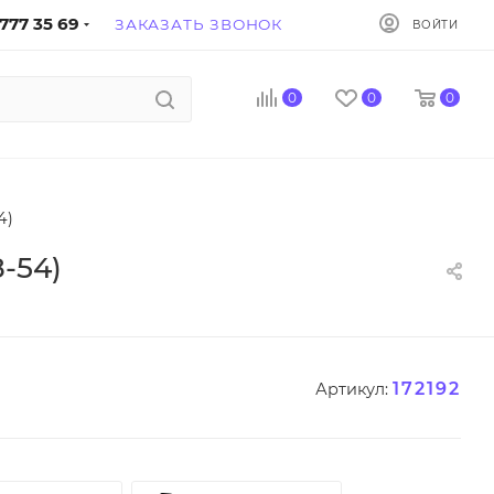
777 35 69
ЗАКАЗАТЬ ЗВОНОК
ВОЙТИ
0
0
0
4)
-54)
172192
Артикул: