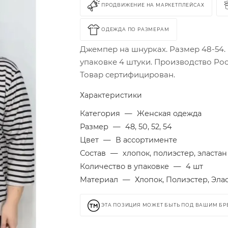
ПРОДВИЖЕНИЕ НА МАРКЕТПЛЕЙСАХ
ОДЕЖДА ПО РАЗМЕРАМ
Джемпер на шнурках. Размер 48-54.
упаковке 4 штуки. Производство Рос
Товар сертифицирован.
Характеристики
Категория
—
Женская одежда
Размер
—
48, 50, 52, 54
Цвет
—
В ассортименте
Состав
—
хлопок, полиэстер, эластан
Количество в упаковке
—
4 шт
Материал
—
Хлопок, Полиэстер, Эла
ЭТА ПОЗИЦИЯ МОЖЕТ БЫТЬ ПОД ВАШИМ Б