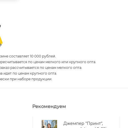
ине составляет 10 000 рублей.
пересчитывается по ценам мелкого или крупного опта.
 заказ рассчитывается по ценам мелкого опта.
за идет по ценам крупного опта.
чески при наборе продукции.
Рекомендуем
Джемпер "Принт",