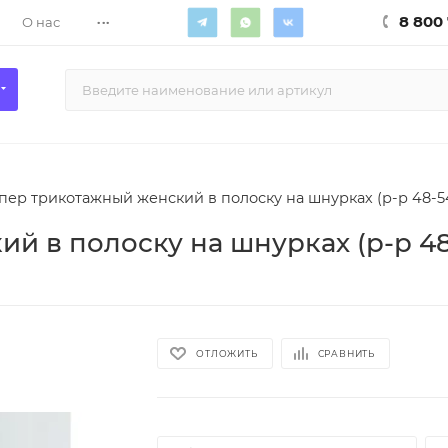
...
8 800 
О нас
ер трикотажный женский в полоску на шнурках (р-р 48-5
 в полоску на шнурках (р-р 48
ОТЛОЖИТЬ
СРАВНИТЬ